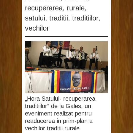
recuperarea
,
rurale
,
satului
,
traditii
,
traditiilor
,
vechilor
„Hora Satului- recuperarea
traditiilor” de la Gales, un
eveniment realizat pentru
readucerea in prim-plan a
vechilor traditii rurale