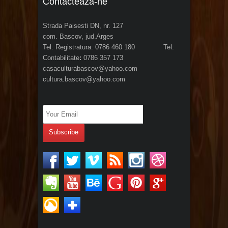
Contacteaza-ne
Strada Paisesti DN, nr. 127
com. Bascov, jud.Arges
Tel. Registratura: 0786 460 180 Tel.
Contabilitate
:
0786 357 173
casaculturabascov@yahoo.com
cultura.bascov@yahoo.com