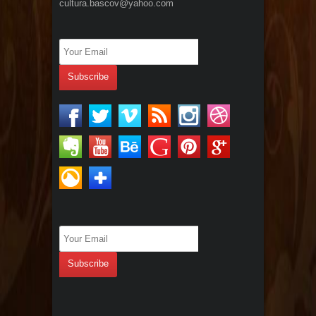
cultura.bascov@yahoo.com