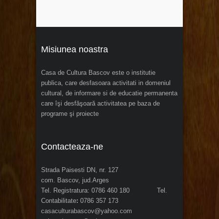
Misiunea noastra
Casa de Cultura Bascov este o institutie
publica, care desfasoara activitati in domeniul
cultural, de informare si de educatie permanenta
care îşi desfăşoară activitatea pe baza de
programe şi proiecte
Contacteaza-ne
Strada Paisesti DN, nr. 127
com. Bascov, jud.Arges
Tel. Registratura: 0786 460 180 Tel.
Contabilitate
:
0786 357 173
casaculturabascov@yahoo.com