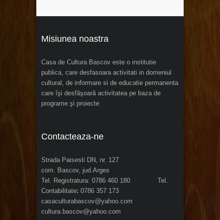
Misiunea noastra
Casa de Cultura Bascov este o institutie
publica, care desfasoara activitati in domeniul
cultural, de informare si de educatie permanenta
care îşi desfăşoară activitatea pe baza de
programe şi proiecte
Contacteaza-ne
Strada Paisesti DN, nr. 127
com. Bascov, jud.Arges
Tel. Registratura: 0786 460 180 Tel.
Contabilitate
:
0786 357 173
casaculturabascov@yahoo.com
cultura.bascov@yahoo.com