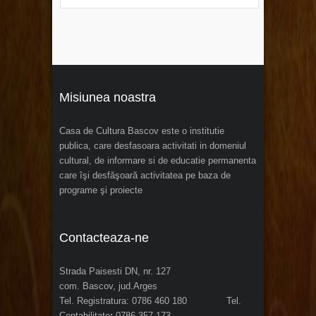
Misiunea noastra
Casa de Cultura Bascov este o institutie
publica, care desfasoara activitati in domeniul
cultural, de informare si de educatie permanenta
care îşi desfăşoară activitatea pe baza de
programe şi proiecte
Contacteaza-ne
Strada Paisesti DN, nr. 127
com. Bascov, jud.Arges
Tel. Registratura: 0786 460 180 Tel.
Contabilitate
:
0786 357 173