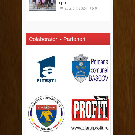
spre...
aug. 14, 2024
0
Colaboratori - Parteneri