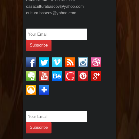
casaculturabascov@yahoo.com
cultura.bascov@yahoo.com