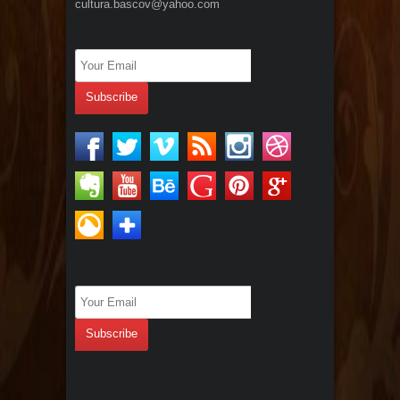
cultura.bascov@yahoo.com