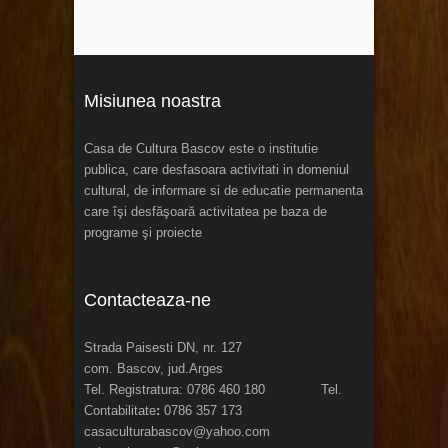
Misiunea noastra
Casa de Cultura Bascov este o institutie
publica, care desfasoara activitati in domeniul
cultural, de informare si de educatie permanenta
care îşi desfăşoară activitatea pe baza de
programe şi proiecte
Contacteaza-ne
Strada Paisesti DN, nr. 127
com. Bascov, jud.Arges
Tel. Registratura: 0786 460 180 Tel.
Contabilitate
:
0786 357 173
casaculturabascov@yahoo.com