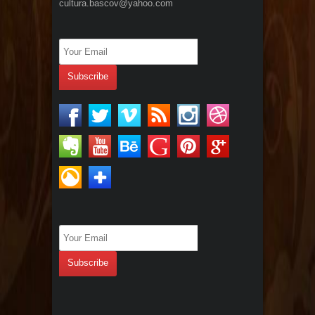
cultura.bascov@yahoo.com