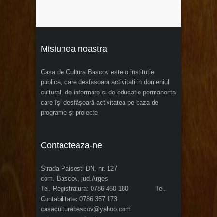
Misiunea noastra
Casa de Cultura Bascov este o institutie
publica, care desfasoara activitati in domeniul
cultural, de informare si de educatie permanenta
care îşi desfăşoară activitatea pe baza de
programe şi proiecte
Contacteaza-ne
Strada Paisesti DN, nr. 127
com. Bascov, jud.Arges
Tel. Registratura: 0786 460 180 Tel.
Contabilitate
:
0786 357 173
casaculturabascov@yahoo.com