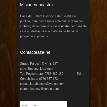
Misiunea noastra
Casa de Cultura Bascov este o institutie
publica, care desfasoara activitati in domeniul
cultural, de informare si de educatie permanenta
care îşi desfăşoară activitatea pe baza de
programe şi proiecte
Contacteaza-ne
Strada Paisesti DN, nr. 127
com. Bascov, jud.Arges
Tel. Registratura: 0786 460 180 Tel.
Contabilitate
:
0786 357 173
casaculturabascov@yahoo.com
cultura.bascov@yahoo.com