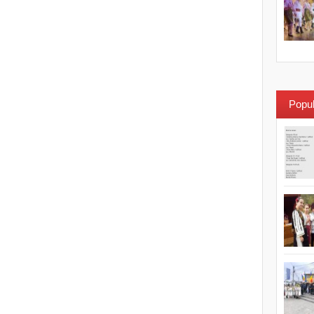
Popul