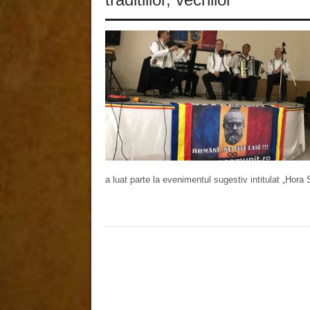
a luat parte la evenimentul sugestiv intitulat „Hora S