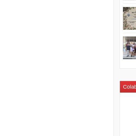
Colab