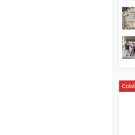
Colab