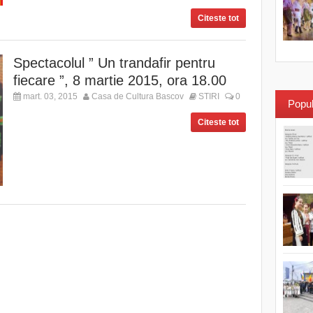
Citeste tot
Spectacolul ” Un trandafir pentru
fiecare ”, 8 martie 2015, ora 18.00
mart. 03, 2015
Casa de Cultura Bascov
STIRI
0
Popul
Citeste tot