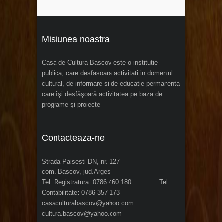
Misiunea noastra
Casa de Cultura Bascov este o institutie
publica, care desfasoara activitati in domeniul
cultural, de informare si de educatie permanenta
care îşi desfăşoară activitatea pe baza de
programe şi proiecte
Contacteaza-ne
Strada Paisesti DN, nr. 127
com. Bascov, jud.Arges
Tel. Registratura: 0786 460 180 Tel.
Contabilitate
:
0786 357 173
casaculturabascov@yahoo.com
cultura.bascov@yahoo.com