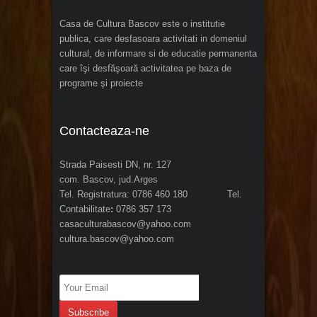
Casa de Cultura Bascov este o institutie
publica, care desfasoara activitati in domeniul
cultural, de informare si de educatie permanenta
care îşi desfăşoară activitatea pe baza de
programe şi proiecte
Contacteaza-ne
Strada Paisesti DN, nr. 127
com. Bascov, jud.Arges
Tel. Registratura: 0786 460 180 Tel.
Contabilitate
:
0786 357 173
casaculturabascov@yahoo.com
cultura.bascov@yahoo.com