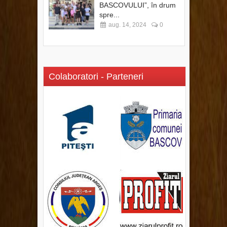
BASCOVULUI”, în drum
spre...
aug. 14, 2024
0
Colaboratori - Parteneri