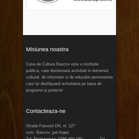
Misiunea noastra
Casa de Cultura Bascov este o institutie
publica, care desfasoara activitati in domeniul
cultural, de informare si de educatie permanenta
care îşi desfăşoară activitatea pe baza de
programe şi proiecte
Contacteaza-ne
Strada Paisesti DN, nr. 127
com. Bascov, jud.Arges
Tel. Registratura: 0786 460 180 Tel.