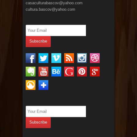
casaculturabascov@yahoo.com
cultura.bascov@yahoo.com