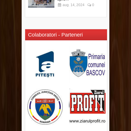
aug. 14, 2024
0
Colaboratori - Parteneri