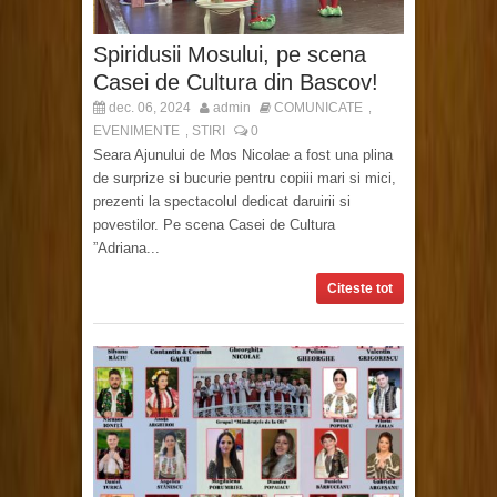
Spiridusii Mosului, pe scena
Casei de Cultura din Bascov!
dec. 06, 2024
admin
COMUNICATE
,
EVENIMENTE
STIRI
0
,
Seara Ajunului de Mos Nicolae a fost una plina
de surprize si bucurie pentru copiii mari si mici,
prezenti la spectacolul dedicat daruirii si
povestilor. Pe scena Casei de Cultura
”Adriana...
Citeste tot