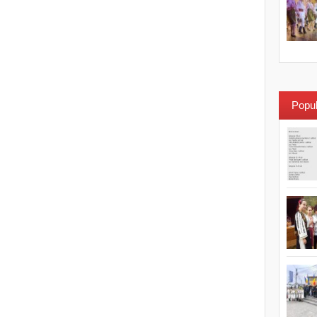
Popul