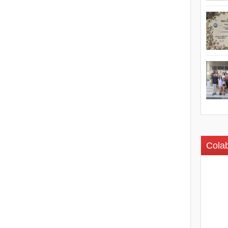
Colab