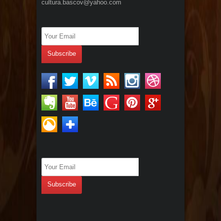
cultura.bascov@yahoo.com