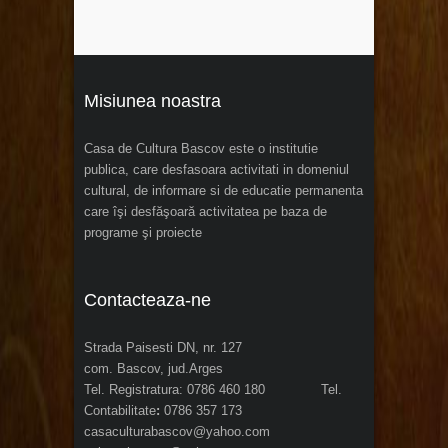
Misiunea noastra
Casa de Cultura Bascov este o institutie
publica, care desfasoara activitati in domeniul
cultural, de informare si de educatie permanenta
care îşi desfăşoară activitatea pe baza de
programe şi proiecte
Contacteaza-ne
Strada Paisesti DN, nr. 127
com. Bascov, jud.Arges
Tel. Registratura: 0786 460 180 Tel.
Contabilitate
:
0786 357 173
casaculturabascov@yahoo.com