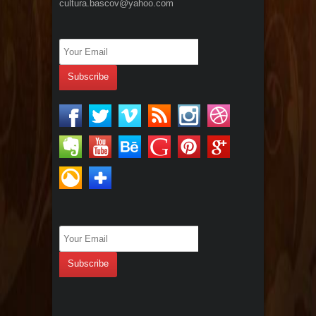
cultura.bascov@yahoo.com