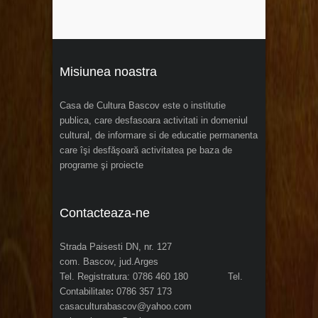
Misiunea noastra
Casa de Cultura Bascov este o institutie
publica, care desfasoara activitati in domeniul
cultural, de informare si de educatie permanenta
care îşi desfăşoară activitatea pe baza de
programe şi proiecte
Contacteaza-ne
Strada Paisesti DN, nr. 127
com. Bascov, jud.Arges
Tel. Registratura: 0786 460 180 Tel.
Contabilitate
:
0786 357 173
casaculturabascov@yahoo.com