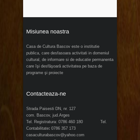
Misiunea noastra
Casa de Cultura Bascov este o institutie
publica, care desfasoara activitati in domeniul
cultural, de informare si de educatie permanenta
care îşi desfăşoară activitatea pe baza de
programe şi proiecte
Contacteaza-ne
Strada Paisesti DN, nr. 127
com. Bascov, jud.Arges
Tel. Registratura: 0786 460 180 Tel.
Contabilitate
:
0786 357 173
casaculturabascov@yahoo.com