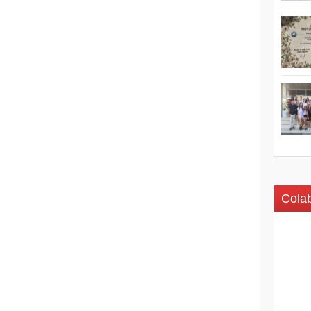
Colab