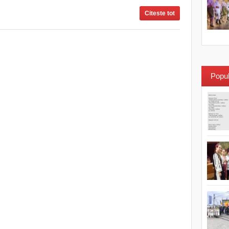
Citeste tot
Popul