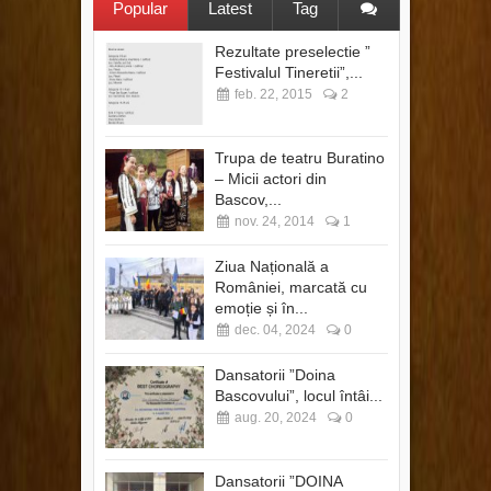
Popular
Latest
Tag
Rezultate preselectie ”
Festivalul Tineretii”,...
feb. 22, 2015
2
Trupa de teatru Buratino
– Micii actori din
Bascov,...
nov. 24, 2014
1
Ziua Națională a
României, marcată cu
emoție și în...
dec. 04, 2024
0
Dansatorii ”Doina
Bascovului”, locul întâi...
aug. 20, 2024
0
Dansatorii ”DOINA