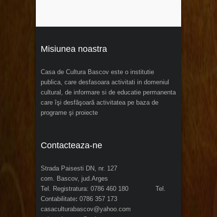
Misiunea noastra
Casa de Cultura Bascov este o institutie
publica, care desfasoara activitati in domeniul
cultural, de informare si de educatie permanenta
care îşi desfăşoară activitatea pe baza de
programe şi proiecte
Contacteaza-ne
Strada Paisesti DN, nr. 127
com. Bascov, jud.Arges
Tel. Registratura: 0786 460 180 Tel.
Contabilitate
:
0786 357 173
casaculturabascov@yahoo.com