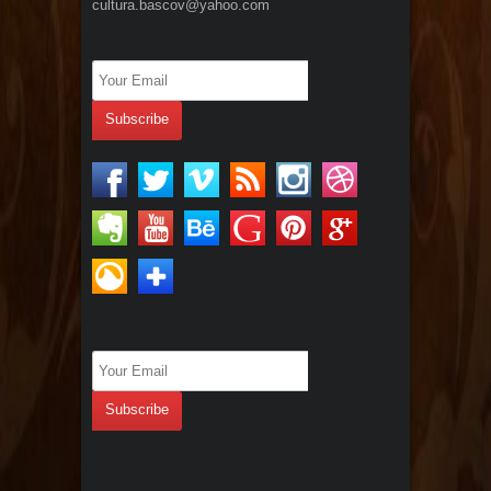
cultura.bascov@yahoo.com