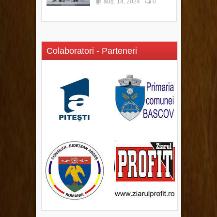
aug. 14, 2024
0
Colaboratori - Parteneri