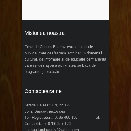
Misiunea noastra
Casa de Cultura Bascov este o institutie
publica, care desfasoara activitati in domeniul
cultural, de informare si de educatie permanenta
care îşi desfăşoară activitatea pe baza de
programe şi proiecte
Contacteaza-ne
Strada Paisesti DN, nr. 127
com. Bascov, jud.Arges
Tel. Registratura: 0786 460 180 Tel.
Contabilitate
:
0786 357 173
casaculturabascov@yahoo.com