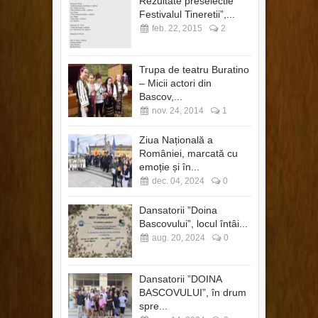
Rezultate preselectie ”
Festivalul Tineretii”,...
feb. 22, 2015
2
Trupa de teatru Buratino
– Micii actori din
Bascov,...
nov. 24, 2014
1
Ziua Națională a
României, marcată cu
emoție și în...
dec. 04, 2024
0
Dansatorii ”Doina
Bascovului”, locul întâi...
aug. 20, 2024
0
Dansatorii ”DOINA
BASCOVULUI”, în drum
spre...