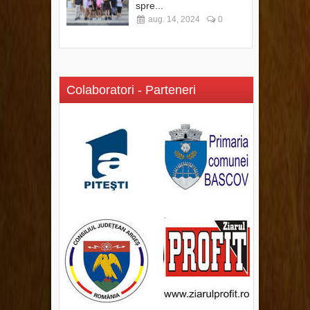
spre...
aug. 14, 2024
0
Colaboratori - Parteneri