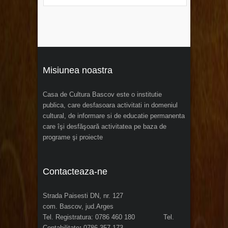
Misiunea noastra
Casa de Cultura Bascov este o institutie
publica, care desfasoara activitati in domeniul
cultural, de informare si de educatie permanenta
care îşi desfăşoară activitatea pe baza de
programe şi proiecte
Contacteaza-ne
Strada Paisesti DN, nr. 127
com. Bascov, jud.Arges
Tel. Registratura: 0786 460 180 Tel.
Contabilitate
:
0786 357 173