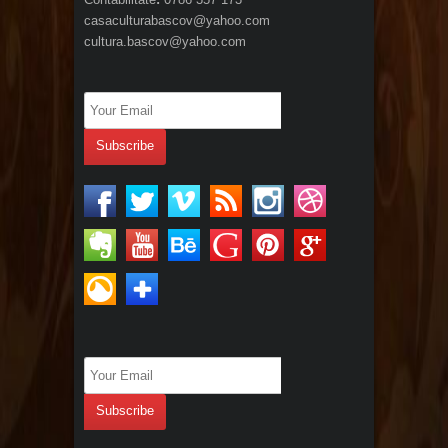
casaculturabascov@yahoo.com
cultura.bascov@yahoo.com