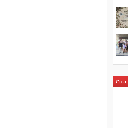
Colab