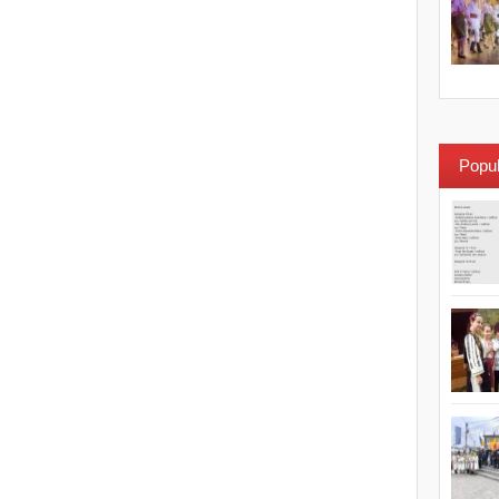
Popul