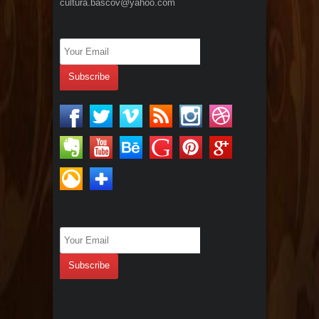
cultura.bascov@yahoo.com