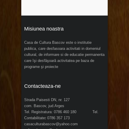
Misiunea noastra
Casa de Cultura Bascov este o institutie
publica, care desfasoara activitati in domeniul
cultural, de informare si de educatie permanenta
care îşi desfăşoară activitatea pe baza de
programe şi proiecte
Contacteaza-ne
Strada Paisesti DN, nr. 127
com. Bascov, jud.Arges
Tel. Registratura: 0786 460 180 Tel.
Contabilitate
:
0786 357 173
casaculturabascov@yahoo.com