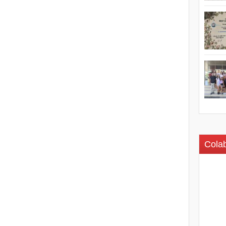
Colab