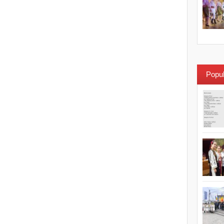
Popul