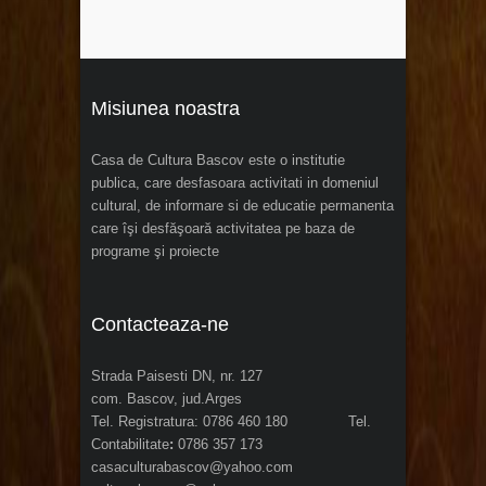
Misiunea noastra
Casa de Cultura Bascov este o institutie
publica, care desfasoara activitati in domeniul
cultural, de informare si de educatie permanenta
care îşi desfăşoară activitatea pe baza de
programe şi proiecte
Contacteaza-ne
Strada Paisesti DN, nr. 127
com. Bascov, jud.Arges
Tel. Registratura: 0786 460 180 Tel.
Contabilitate
:
0786 357 173
casaculturabascov@yahoo.com