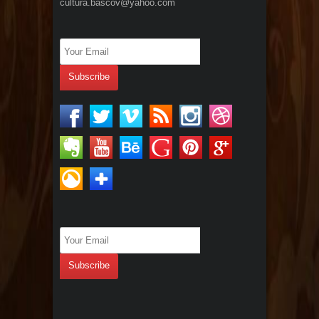
cultura.bascov@yahoo.com