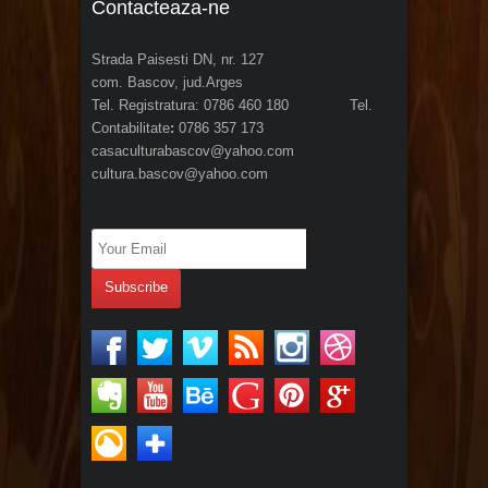
Contacteaza-ne
Strada Paisesti DN, nr. 127
com. Bascov, jud.Arges
Tel. Registratura: 0786 460 180 Tel.
Contabilitate
:
0786 357 173
casaculturabascov@yahoo.com
cultura.bascov@yahoo.com